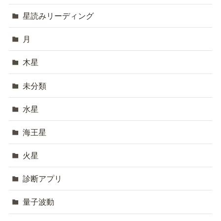
星読みリーディング
月
木星
未分類
水星
海王星
火星
診断アプリ
量子波動