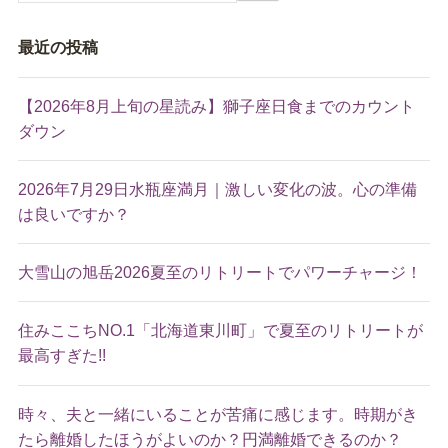
最近の投稿
【2026年8月上旬の星読み】獅子座日食までのカウント
ダウン
2026年7月29日水瓶座満月｜激しい変化の波。心の準備
は良いですか？
大雪山の旭岳2026夏至のリトリートでパワーチャージ！
住みここちNO.1「北海道東川町」で夏至のリトリートが
最高すぎた!!
時々、夫と一緒にいることが苦痛に感じます。時期がき
たら離婚したほうがよいのか？円満離婚できるのか？