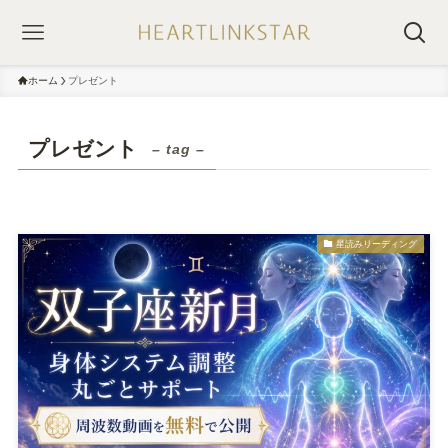
ホーム
プレゼント
プレゼント
– tag –
星読みリーディング