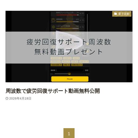
量子波動
周波数で疲労回復サポート動画無料公開
2026年4月18日
1