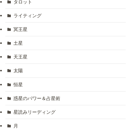
タロット
ライティング
冥王星
土星
天王星
太陽
恒星
惑星のパワー＆占星術
星読みリーディング
月