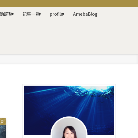
動調整
記事一覧
profile
AmebaBlog
土星