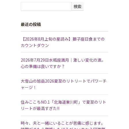
検索
最近の投稿
【2026年8月上旬の星読み】獅子座日食までの
カウントダウン
2026年7月29日水瓶座満月｜激しい変化の波。
心の準備は良いですか？
大雪山の旭岳2026夏至のリトリートでパワーチ
ャージ！
住みここちNO.1「北海道東川町」で夏至のリト
リートが最高すぎた!!
時々、夫と一緒にいることが苦痛に感じます。