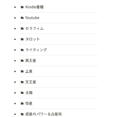
Kindle書籍
Youtube
セラフィム
タロット
ライティング
冥王星
土星
天王星
太陽
恒星
惑星のパワー＆占星術