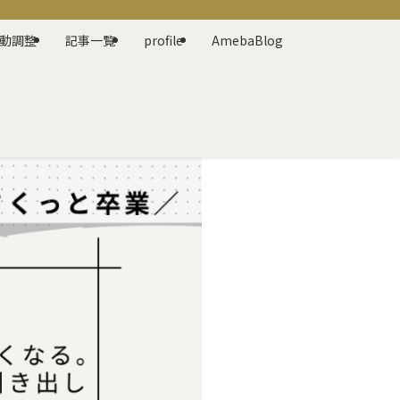
動調整
記事一覧
profile
AmebaBlog