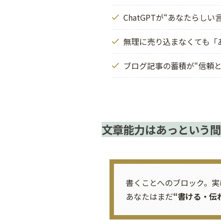
ChatGPTが“あなたらし
無理に売り込まなくても「
ブログ記事の蓄積が“信頼
文章能力はあっという間
書くことへのブロック。実
あなたはまだ
“書ける・伝