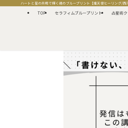
ハートと星の共鳴で輝く魂のブループリント【熾天使ヒーリング/西
TOP
セラフィムブループリント
占星術ク