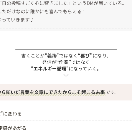
昨日の投稿すごく心に響きました」というDMが届いている。
しただけなのに誰かにも喜んでもらえる！
なっていきます♪
書くことが“義務”ではなく
“喜び”
になり、
発信が
“作業”
ではなく
“
エネルギー循環
”になっていく。
から紡いだ言葉を文章にできたからこそ起こる未来
です。
”に変わる
定感があがる