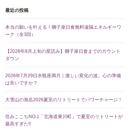
最近の投稿
本当の願いを叶える！獅子座日食無料遠隔エネルギーワ
ーク（全3回）
【2026年8月上旬の星読み】獅子座日食までのカウント
ダウン
2026年7月29日水瓶座満月｜激しい変化の波。心の準備
は良いですか？
大雪山の旭岳2026夏至のリトリートでパワーチャージ！
住みここちNO.1「北海道東川町」で夏至のリトリートが
最高すぎた!!