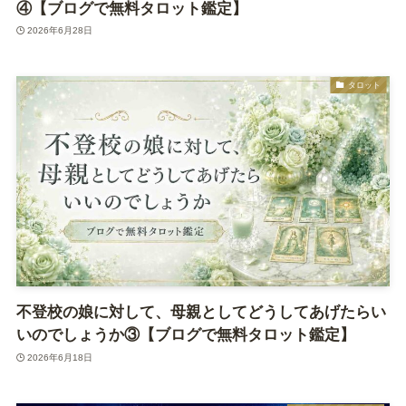
④【ブログで無料タロット鑑定】
2026年6月28日
タロット
不登校の娘に対して、母親としてどうしてあげたらい
いのでしょうか③【ブログで無料タロット鑑定】
2026年6月18日