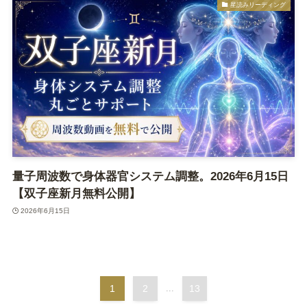
星読みリーディング
量子周波数で身体器官システム調整。2026年6月15日
【双子座新月無料公開】
2026年6月15日
1
2
...
13