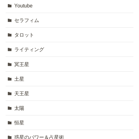
Youtube
セラフィム
タロット
ライティング
冥王星
土星
天王星
太陽
恒星
惑星のパワー＆占星術