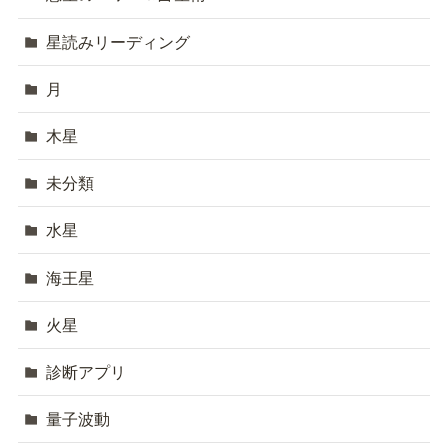
星読みリーディング
月
木星
未分類
水星
海王星
火星
診断アプリ
量子波動