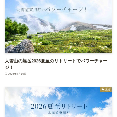
大雪山の旭岳2026夏至のリトリートでパワーチャー
ジ！
2026年7月10日
太陽