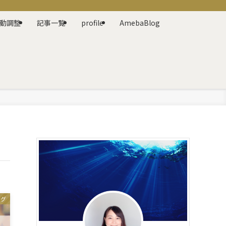
動調整
記事一覧
profile
AmebaBlog
ング