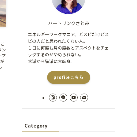
ハートリンクさとみ
エネルギーワークマニア。どスピだけどス
ピの人だと思われたくない人。
 こ
１日に何度も月の度数とアスペクトをチェ
リン
ックするのがやめられない。
ープ
犬派から猫派に大転身。
)が
っ
profileこちら
Category