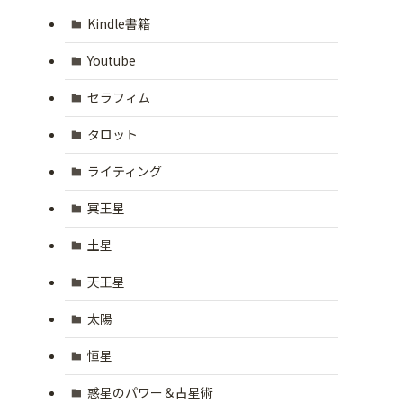
Kindle書籍
Youtube
セラフィム
タロット
ライティング
冥王星
土星
天王星
太陽
恒星
惑星のパワー＆占星術