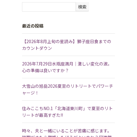
検索
最近の投稿
【2026年8月上旬の星読み】獅子座日食までの
カウントダウン
2026年7月29日水瓶座満月｜激しい変化の波。
心の準備は良いですか？
大雪山の旭岳2026夏至のリトリートでパワーチ
ャージ！
住みここちNO.1「北海道東川町」で夏至のリト
リートが最高すぎた!!
時々、夫と一緒にいることが苦痛に感じます。