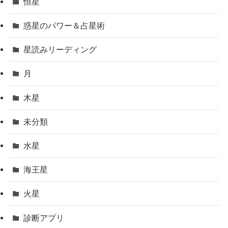
恒星
惑星のパワー＆占星術
星読みリーディング
月
木星
未分類
水星
海王星
火星
診断アプリ