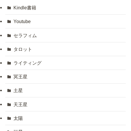
Kindle書籍
Youtube
セラフィム
タロット
ライティング
冥王星
土星
天王星
太陽