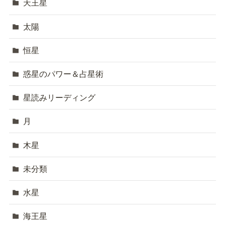
天王星
太陽
恒星
惑星のパワー＆占星術
星読みリーディング
月
木星
未分類
水星
海王星