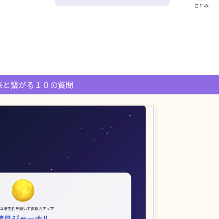
さとみ
来と繋がる１０の質問