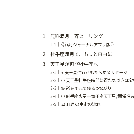
無料満月一斉ヒーリング
👇満月ジャーナルアプリ版👇
牡牛座満月で、もっと自由に
天王星が再び牡牛座へ
⚡ 天王星逆行がもたらすメッセージ
🌕 天王星牡牛座時代に得た気づきは宝
💫 形を変えて残るつながり
🌕 射手座火星ー双子座天王星/関係
🔮 11月の宇宙の流れ