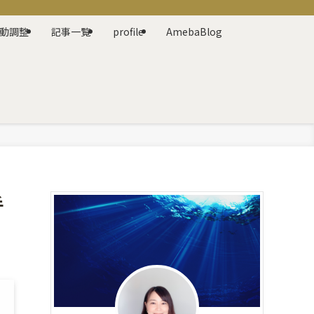
動調整
記事一覧
profile
AmebaBlog
手