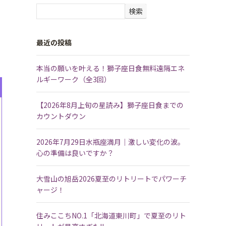
検索
最近の投稿
本当の願いを叶える！獅子座日食無料遠隔エネ
ルギーワーク（全3回）
【2026年8月上旬の星読み】獅子座日食までの
カウントダウン
2026年7月29日水瓶座満月｜激しい変化の波。
心の準備は良いですか？
大雪山の旭岳2026夏至のリトリートでパワーチ
ャージ！
住みここちNO.1「北海道東川町」で夏至のリト