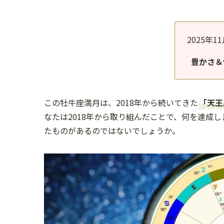
2025年
豊かさ＆
この牡牛座満月は、2018年から続いてきた
「天王
なたは2018年から取り組んだことで、何を達成
たものがあるのではないでしょうか。