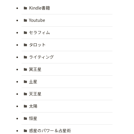
Kindle書籍
Youtube
セラフィム
タロット
ライティング
冥王星
土星
天王星
太陽
恒星
惑星のパワー＆占星術