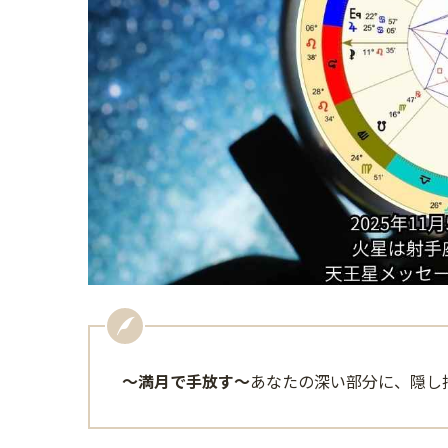
〜満月で手放す
〜
あなたの深い部分に、隠し