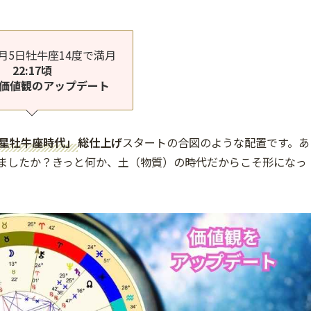
11月5日牡牛座14度で満月
22:17頃
価値観のアップデート
星牡牛座時代」
総仕上げ
スタートの合図のような配置です。あ
しましたか？きっと何か、土（物質）の時代だからこそ形になっ