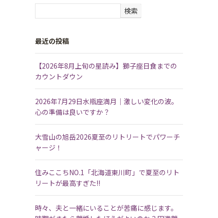
検索
最近の投稿
【2026年8月上旬の星読み】獅子座日食までの
カウントダウン
2026年7月29日水瓶座満月｜激しい変化の波。
心の準備は良いですか？
大雪山の旭岳2026夏至のリトリートでパワーチ
ャージ！
住みここちNO.1「北海道東川町」で夏至のリト
リートが最高すぎた!!
時々、夫と一緒にいることが苦痛に感じます。