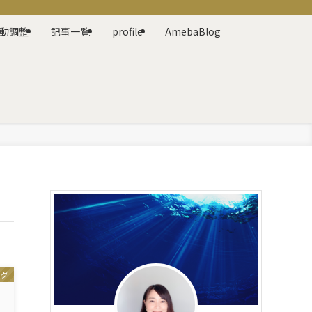
動調整
記事一覧
profile
AmebaBlog
ング