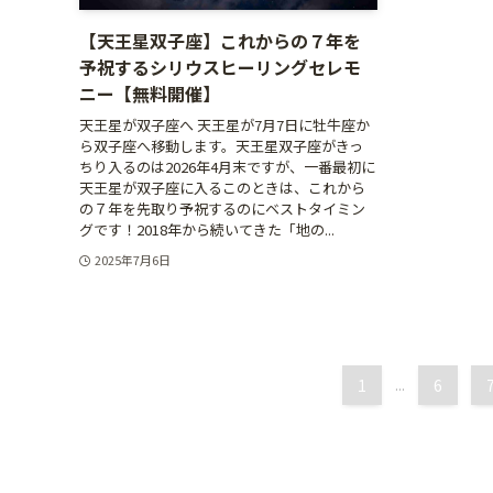
【天王星双子座】これからの７年を
予祝するシリウスヒーリングセレモ
ニー【無料開催】
天王星が双子座へ 天王星が7月7日に牡牛座か
ら双子座へ移動します。天王星双子座がきっ
ちり入るのは2026年4月末ですが、一番最初に
天王星が双子座に入るこのときは、これから
の７年を先取り予祝するのにベストタイミン
グです！2018年から続いてきた「地の...
2025年7月6日
1
...
6