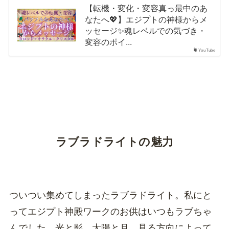
【転機・変化・変容真っ最中のあ
なたへ💖】エジプトの神様からメ
ッセージ✨魂レベルでの気づき・
変容のポイ...
YouTube
ラブラドライトの魅力
ついつい集めてしまったラブラドライト。私にと
ってエジプト神殿ワークのお供はいつもラブちゃ
んでした。光と影。太陽と月。見る方向によって