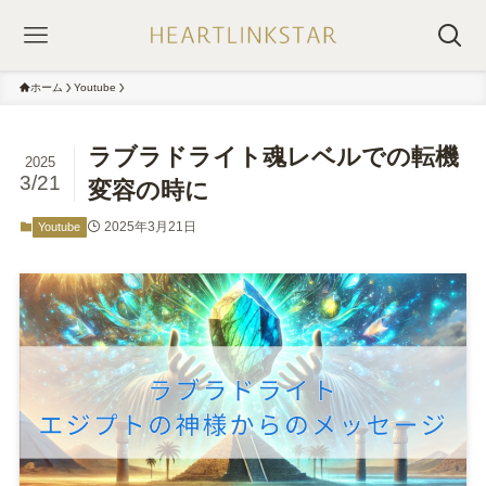
ホーム
Youtube
ラブラドライト魂レベルでの転機
2025
3/21
変容の時に
2025年3月21日
Youtube