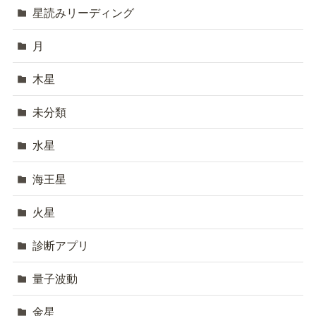
星読みリーディング
月
木星
未分類
水星
海王星
火星
診断アプリ
量子波動
金星