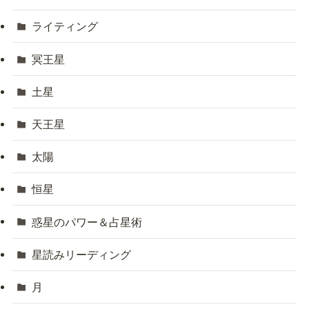
ライティング
冥王星
土星
天王星
太陽
恒星
惑星のパワー＆占星術
星読みリーディング
月