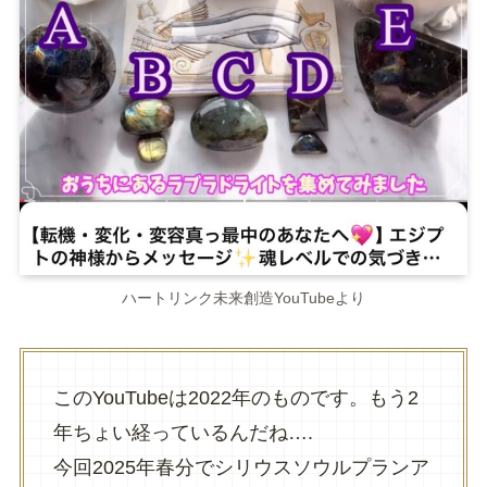
ハートリンク未来創造YouTubeより
このYouTubeは2022年のものです。もう2
年ちょい経っているんだね….
今回2025年春分でシリウスソウルプランア