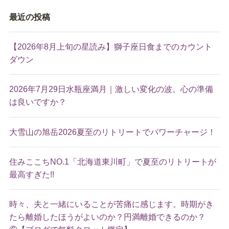
最近の投稿
【2026年8月上旬の星読み】獅子座日食までのカウント
ダウン
2026年7月29日水瓶座満月｜激しい変化の波。心の準備
は良いですか？
大雪山の旭岳2026夏至のリトリートでパワーチャージ！
住みここちNO.1「北海道東川町」で夏至のリトリートが
最高すぎた!!
時々、夫と一緒にいることが苦痛に感じます。時期がき
たら離婚したほうがよいのか？円満離婚できるのか？