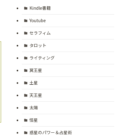
Kindle書籍
Youtube
セラフィム
タロット
ライティング
冥王星
土星
天王星
太陽
恒星
惑星のパワー＆占星術