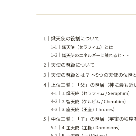
熾天使の役割について
熾天使（セラフィム）とは
熾天使のエネルギーに触れると・・
天使の階級について
天使の階級とは？ 〜9つの天使の位階
上位三隊：「父」の階層（神に最も近
1. 熾天使（セラフィム / Seraphim）
2. 智天使（ケルビム / Cherubim）
3. 座天使（王座 / Thrones）
中位三隊：「子」の階層（宇宙の秩序
4. 主天使（主権 / Dominions）
5. 力天使（力 / Virtues）