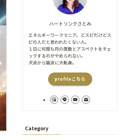
ハートリンクさとみ
エネルギーワークマニア。どスピだけどス
ピの人だと思われたくない人。
１日に何度も月の度数とアスペクトをチェ
ックするのがやめられない。
犬派から猫派に大転身。
profileこちら
Category