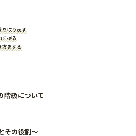
愛を取り戻す
力を得る
き方をする
の階級について
とその役割〜