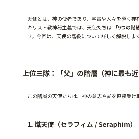
天使とは、神の使者であり、宇宙や人々を導く存
キリスト教神秘主義では、天使たちは
「9つの階
す。今回は、天使の階級について詳しく解説しま
上位三隊：「父」の階層（神に最も近
この階層の天使たちは、神の意志や愛を直接受け
1. 熾天使（セラフィム / Seraphim）