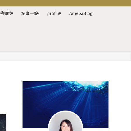
動調整
記事一覧
profile
AmebaBlog