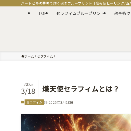
ハートと星の共鳴で輝く魂のブループリント【熾天使ヒーリング/西
TOP
セラフィムブループリント
占星術ク
ホーム
セラフィム
2025
熾天使セラフィムとは？
3/18
セラフィム
2025年3月18日