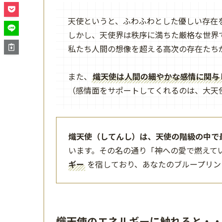
天使というと、ふわふわとした優しい存在
しかし、天使界は秩序に満ちた厳格な世界
私たち人間の想像を超える高次の存在たち
また、
熾天使は人間の細やかな感情に関与
（感情面をサポートしてくれるのは、大天
熾天使（してんし）は、天使の階級の中で
います。その名の通り「神への愛で燃えて
ギー
を宿しており、あなたのブループリン
熾天使のエネルギーに触れると・