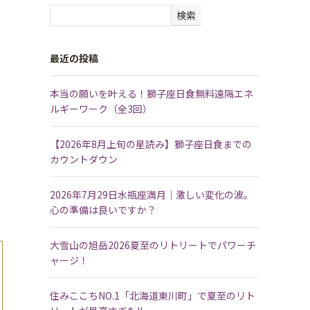
検索
最近の投稿
本当の願いを叶える！獅子座日食無料遠隔エネ
ルギーワーク（全3回）
【2026年8月上旬の星読み】獅子座日食までの
カウントダウン
2026年7月29日水瓶座満月｜激しい変化の波。
心の準備は良いですか？
大雪山の旭岳2026夏至のリトリートでパワーチ
ャージ！
住みここちNO.1「北海道東川町」で夏至のリト