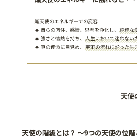
熾天使のエネルギーでの変容
🔥 自らの肉体、感情、思考を浄化し、
純粋な
🔥 強さと情熱を持ち、
人生において迷わない
🔥 真の使命に目覚め、
宇宙の流れに沿った生
天使
天使の階級とは？ 〜9つの天使の位階