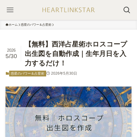
ホーム
惑星のパワー＆占星術
【無料】西洋占星術ホロスコープ
2026
出生図を自動作成｜生年月日を入
5/30
力するだけ！
2026年5月30日
惑星のパワー＆占星術