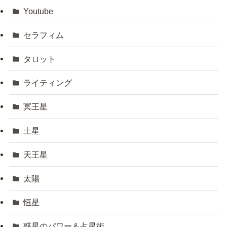
Youtube
セラフィム
タロット
ライティング
冥王星
土星
天王星
太陽
恒星
惑星のパワー＆占星術