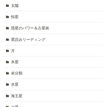
太陽
恒星
惑星のパワー＆占星術
星読みリーディング
月
木星
未分類
水星
海王星
火星