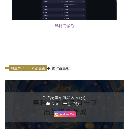
無料で診断
惑星のパワー＆占星術
西洋占星術
この記事が気に入ったら
フォローしてね！
Follow Me