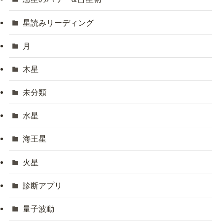
星読みリーディング
月
木星
未分類
水星
海王星
火星
診断アプリ
量子波動