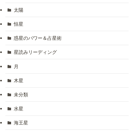
太陽
恒星
惑星のパワー＆占星術
星読みリーディング
月
木星
未分類
水星
海王星