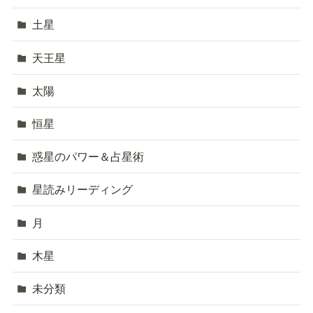
土星
天王星
太陽
恒星
惑星のパワー＆占星術
星読みリーディング
月
木星
未分類