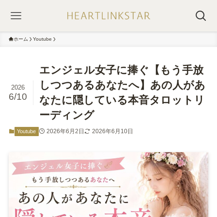
ホーム
Youtube
エンジェル女子に捧ぐ【もう手放
しつつあるあなたへ】あの人があ
2026
6/10
なたに隠している本音タロットリ
ーディング
2026年6月2日
2026年6月10日
Youtube