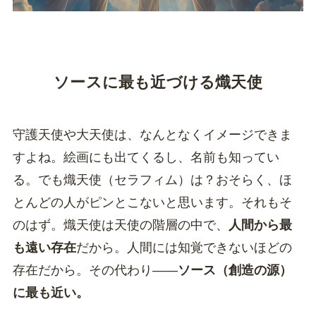
ソースに最も近づける熾天使
守護天使や大天使は、なんとなくイメージできま
すよね。絵画にも出てくるし、名前も知ってい
る。でも熾天使（セラフィム）は？おそらく、ほ
とんどの人がピンとこないと思います。それもそ
のはず。熾天使は天使の階層の中で、
人間から最
も遠い存在
だから。人間には知覚できないほどの
存在だから。その代わり——
ソース（創造の源）
に最も近い。