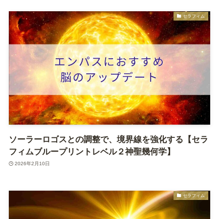
セラフィム
ソーラーロゴスとの調整で、境界線を強化する【セラ
フィムブループリントレベル２神聖幾何学】
2026年2月10日
セラフィム