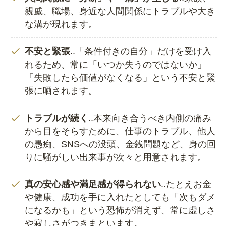
親戚、職場、身近な人間関係にトラブルや大き
な溝が現れます。
不安と緊張
..「条件付きの自分」だけを受け入
れるため、常に「いつか失うのではないか」
「失敗したら価値がなくなる」という不安と緊
張に晒されます。
トラブルが続く
..本来向き合うべき内側の痛み
から目をそらすために、仕事のトラブル、他人
の愚痴、SNSへの没頭、金銭問題など、身の回
りに騒がしい出来事が次々と用意されます。
真の安心感や満足感が得られない
..たとえお金
や健康、成功を手に入れたとしても「次もダメ
になるかも」という恐怖が消えず、常に虚しさ
や寂しさがつきまといます。