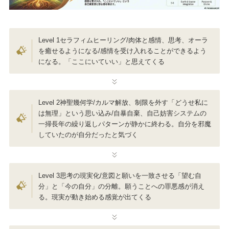
Level 1セラフィムヒーリング/肉体と感情、思考、オーラ
を癒せるようになる/感情を受け入れることができるよう
になる。「ここにいていい」と思えてくる
Level 2神聖幾何学/カルマ解放、制限を外す「どうせ私に
は無理」という思い込み/自暴自棄、自己妨害システムの
一掃長年の繰り返しパターンが静かに終わる。自分を邪魔
していたのが自分だったと気づく
Level 3思考の現実化/意図と願いを一致させる「望む自
分」と「今の自分」の分離。願うことへの罪悪感が消え
る。現実が動き始める感覚が出てくる