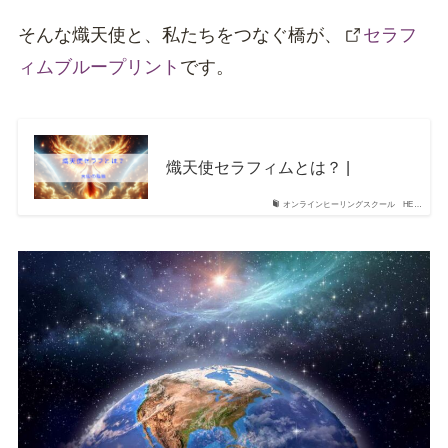
そんな熾天使と、私たちをつなぐ橋が、
セラフ
ィムブループリント
です。
熾天使セラフィムとは？ |
オンラインヒーリングスクール HE…