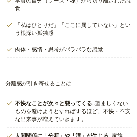
本質の自分（ソース・魂）から切り離された感
覚
「私はひとりだ」「ここに属していない」とい
う根深い孤独感
肉体・感情・思考がバラバラな感覚
分離感が引き寄せることは…
不快なことが次々と襲ってくる
..望ましくない
ものを避けようとすればするほど、不快・不安
な出来事が増えていきます。
人間関係に「分断」や「溝」が生じる
..家族、