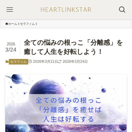
ホーム
セラフィム
全ての悩みの根っこ「分離感」を
2026
3/24
癒して人生を好転しよう！
2026年3月21日
2026年3月24日
セラフィム