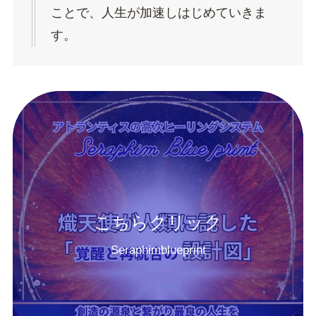
ことで、人生が加速しはじめていきま
す。
こちらクリック
Seraphimblueprint