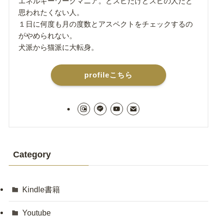
エネルギーワークマニア。どスピだけどスピの人だと
思われたくない人。
１日に何度も月の度数とアスペクトをチェックするの
がやめられない。
犬派から猫派に大転身。
profileこちら
Category
Kindle書籍
Youtube