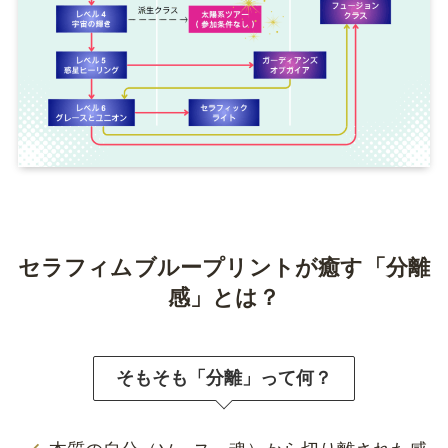
セラフィムブループリントが癒す「分離
感」とは？
そもそも「分離」って何？