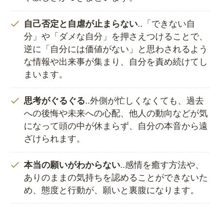
自己否定と自虐が止まらない
..「できない自
分」や「ダメな自分」を押さえつけることで、
逆に「自分には価値がない」と思わされるよう
な情報や出来事が集まり、自分を責め続けてし
まいます。
思考がぐるぐる
..外側が忙しくなくても、過去
への後悔や未来への心配、他人の動向などが気
になって頭の中が休まらず、自分の本音から遠
ざけられます。
本当の願いがわからない
..感情を癒す方法や、
ありのままの気持ちを認めることができないた
め、態度と行動が、願いと裏腹になります。