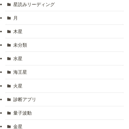
星読みリーディング
月
木星
未分類
水星
海王星
火星
診断アプリ
量子波動
金星