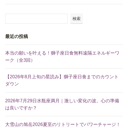
検索
最近の投稿
本当の願いを叶える！獅子座日食無料遠隔エネルギーワ
ーク（全3回）
【2026年8月上旬の星読み】獅子座日食までのカウント
ダウン
2026年7月29日水瓶座満月｜激しい変化の波。心の準備
は良いですか？
大雪山の旭岳2026夏至のリトリートでパワーチャージ！