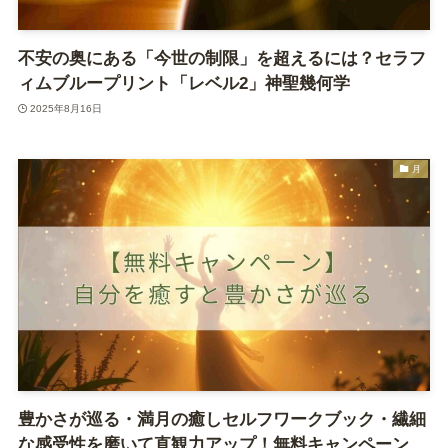
不安の奥にある「今世の制限」を超えるには？セラフ
ィムブループリント「レベル2」神聖幾何学
2025年8月16日
月
豊かさが巡る・満月の癒しセルフワークブック・繊細
な感受性を磨いて直観力アップ！無料キャンペーン