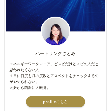
ハートリンクさとみ
エネルギーワークマニア。どスピだけどスピの人だと
思われたくない人。
１日に何度も月の度数とアスペクトをチェックするの
がやめられない。
犬派から猫派に大転身。
profileこちら