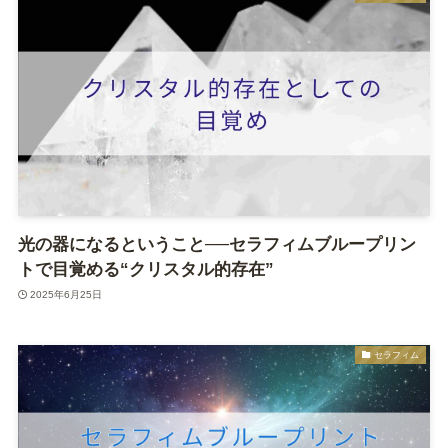
光の器になるということ──セラフィムブループリン
トで目覚める“クリスタル的存在”
2025年6月25日
セラフィム