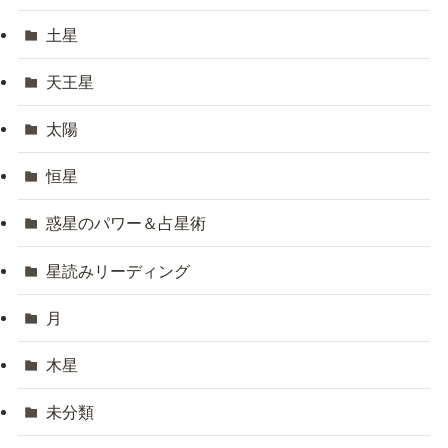
土星
天王星
太陽
恒星
惑星のパワー＆占星術
星読みリーディング
月
木星
未分類