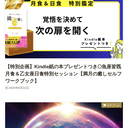
【特別企画】Kindle紙の本プレゼントつき🌕魚座皆既
月食＆乙女座日食特別セッション【満月の癒しセルフ
ワークブック】
2025年8月31日
セラフィム