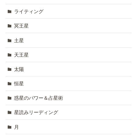
ライティング
冥王星
土星
天王星
太陽
恒星
惑星のパワー＆占星術
星読みリーディング
月