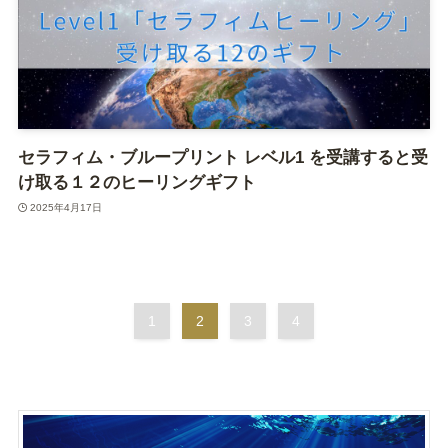
セラフィム・ブループリント レベル1 を受講すると受
け取る１２のヒーリングギフト
2025年4月17日
1
2
3
4