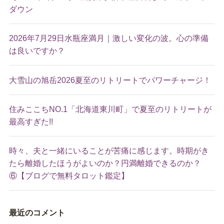
ダウン
2026年7月29日水瓶座満月｜激しい変化の波。心の準備
は良いですか？
大雪山の旭岳2026夏至のリトリートでパワーチャージ！
住みここちNO.1「北海道東川町」で夏至のリトリートが
最高すぎた!!
時々、夫と一緒にいることが苦痛に感じます。時期がき
たら離婚したほうがよいのか？円満離婚できるのか？
⑥【ブログで無料タロット鑑定】
最近のコメント