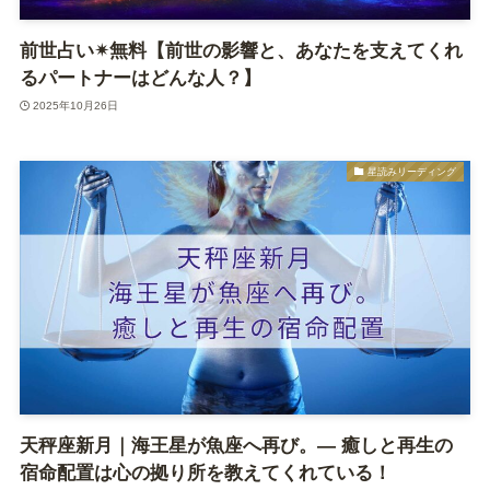
前世占い✴︎無料【前世の影響と、あなたを支えてくれ
るパートナーはどんな人？】
2025年10月26日
星読みリーディング
天秤座新月｜海王星が魚座へ再び。― 癒しと再生の
宿命配置は心の拠り所を教えてくれている！