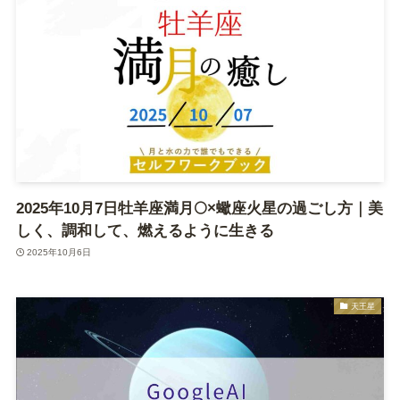
2025年10月7日牡羊座満月🌕×蠍座火星の過ごし方｜美
しく、調和して、燃えるように生きる
2025年10月6日
天王星