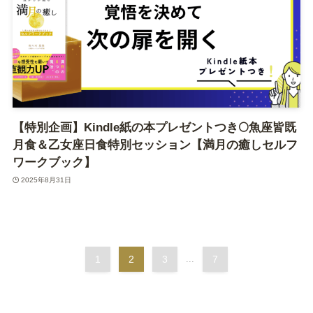
【特別企画】Kindle紙の本プレゼントつき🌕魚座皆既
月食＆乙女座日食特別セッション【満月の癒しセルフ
ワークブック】
2025年8月31日
1
2
3
...
7