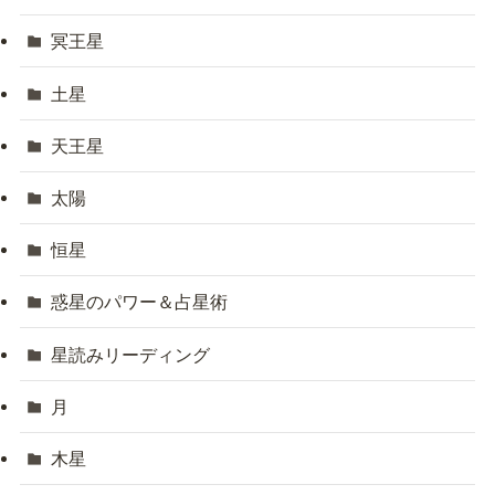
冥王星
土星
天王星
太陽
恒星
惑星のパワー＆占星術
星読みリーディング
月
木星