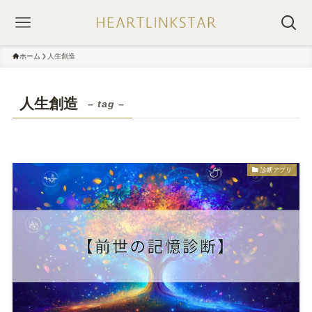
ホーム
人生創造
人生創造
– tag –
診断アプリ