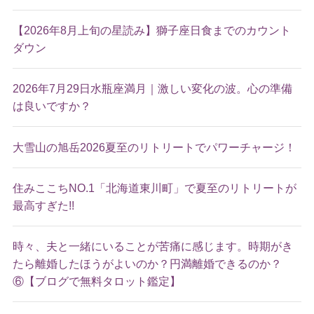
【2026年8月上旬の星読み】獅子座日食までのカウント
ダウン
2026年7月29日水瓶座満月｜激しい変化の波。心の準備
は良いですか？
大雪山の旭岳2026夏至のリトリートでパワーチャージ！
住みここちNO.1「北海道東川町」で夏至のリトリートが
最高すぎた!!
時々、夫と一緒にいることが苦痛に感じます。時期がき
たら離婚したほうがよいのか？円満離婚できるのか？
⑥【ブログで無料タロット鑑定】